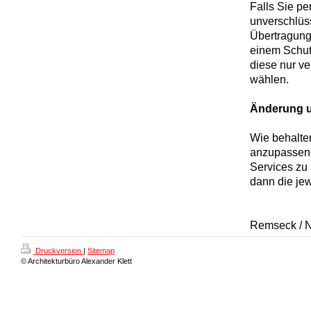
Falls Sie pe
unverschlüs
Übertragung
einem Schut
diese nur v
wählen.
Änderung u
Wie behalte
anzupassen 
Services zu 
dann die jew
Remseck / N
Druckversion
|
Sitemap
© Architekturbüro Alexander Klett