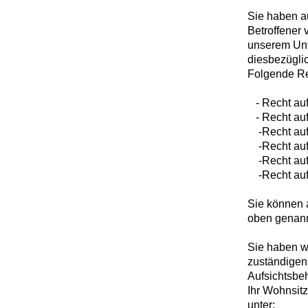
Sie haben a
Betroffener 
unserem Unt
diesbezügli
Folgende Re
- Recht auf
- Recht auf
-Recht auf 
-Recht auf
-Recht auf
-Recht auf 
Sie können 
oben genann
Sie haben w
zuständigen 
Aufsichtsbe
Ihr Wohnsitz
unter: