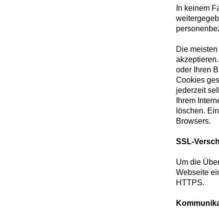
In keinem Fa
weitergegeb
personenbez
Die meisten 
akzeptieren
oder Ihren B
Cookies ges
jederzeit s
Ihrem Intern
löschen. Ein
Browsers.
SSL-Versch
Um die Übert
Webseite ei
HTTPS.
Kommunikat