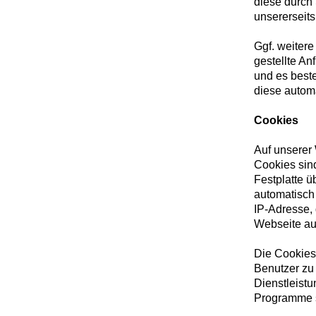
diese durch
unsererseits
Ggf. weitere
gestellte An
und es beste
diese automa
Cookies
Auf unserer
Cookies sind
Festplatte 
automatisch
IP-Adresse,
Webseite au
Die Cookies
Benutzer zu 
Dienstleist
Programme st