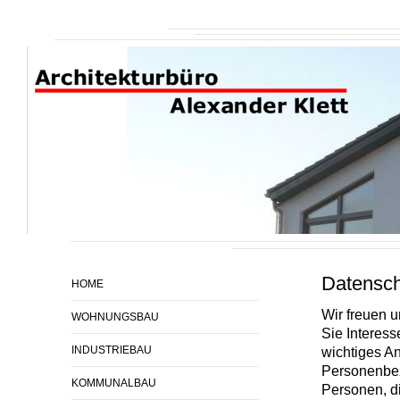
Datensch
HOME
Wir freuen 
WOHNUNGSBAU
Sie Interes
INDUSTRIEBAU
wichtiges A
Personenbez
KOMMUNALBAU
Personen, di