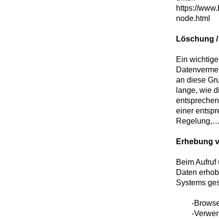
https://www.
node.html
Löschung /
Ein wichtig
Datenvermei
an diese Gr
lange, wie d
entsprechen
einer entspr
Regelung,…)
Erhebung v
Beim Aufruf
Daten erhob
Systems ges
-Browserty
-Verwendet